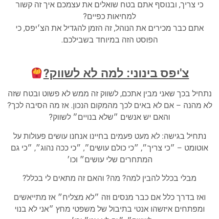
כי צריך, ובנוסף אתם בטח שואלים את עצמכם איך זה קשור
למחיאות כפיים?
אתם כבר מכירים את הנוהל, זה הזמן להגדיל את הצ׳יפס, כי
הפוסט הזה במיוחד בשבילכם.
צ'יפס בינוני: למה לא לשווק?
נתחיל בכך שאני מבין אתכם, לשווק זה ממש לא פשוט ובטח שזה
לא מהנה – אם לא באים לכך מהמקום הנכון. אז מה הסיבה לכך?
והאם יש אנשים ״שלא בנויים״ לשווק?
נתחיל בגישה: לא מעט פעמים בחיינו אנחנו עושים פעולות על
אוטומט – ״כי צריך״, ״כי כולם עושים״, ״כי ככה נהוג״, ״כי גם
המתחרים שלי עושים״ וכו׳
מבלי בכלל להבין למה? מה? והאם זה מתאים לי בכלל?
ואז בדרך כלל אם כבר מנסים וזה ״לא מצליח״ אז מתייאשים
ומפתחים איזשהו אנטי בתיבול של משפטי מחץ ״אני לא בנוי