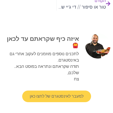
הקודם
טור או סיפור // די ג'יי של מוזיקת רקע
איזה כיף שקראתם עד לכאן
לתכנים נוספים מוזמנים לעקוב אחרי גם
באינסטגרם.
תודה שקראתם ונתראה בפוסט הבא..
שלכם,
צח
למעבר לאינסטגרם של לחצו כאן