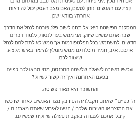
אם היה מכין מיני פיתות עם טעימות ומסתובב במתחם מדבר
קצת עם האנשים ונותן לטעום, האם מצב העסק יכול להיראות
אחרת? בוודאי שכן.
המסקנה הפשוטה היא: אל תתנו לשום פלטפורמה לנהל את הדרך
שבה אתם עושים שיווק. אני ממש בעד לנסות, ללמוד דברים
חדשים ולהשתמש בכל הפלטפורמות אך ממש לא לתת להם לנהל
אתכם. אגב, תמיד תוכלו וגם ממש מומלץ להיעזר באיש מקצוע
שיעזור לכם.
ועכשיו תשובה לשאלה שלשמה התכנסנו, מתי מחאו לכם כפיים
בפעם האחרונה ואיך זה קשור לשיווק?
והתשובה היא מאוד פשוטה.
ה״כפיים״ שאתם תקבלו זה הפידבק מצד האנשים לאחר שרכשו
את המוצר או השירות שלכם / הגיעו לאירוע שאתם מארגנים /
קיבלו אתכם לעבודה בעקבות פעולה שיווקית שעשיתם.