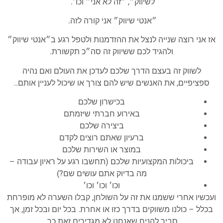
לשיווק״, ״זה לא אני״ וכו׳.
״אנטי שיווק״ אני קורה לזה.
אז אני רוצה שנייה לנצל את ההזדמנות ולטפל רגע ב״אנטי שיווק״
ולהגיד לכם ששיווק זה סה״כ תקשורת.
לשווק זה בעצם הדרך שלכם לעדכן את העולם ואם נהיה
ספציפיים, את האנשים שיש להם צורך או שיכול לעניין אותם..
בכישרון שלכם
באירוע חברתי שיזמתם
ביצירה שלכם
ברעיון שאתם רוצים לקדם
במוצר או השירות שלכם
ביכולות המקצועיות שלכם (תחשבו רגע על ראיון עבודה –
מה בדיוק אתם עושים שם?)
וכו׳ וכו׳ וכו׳
ועכשיו אחרי ששמנו את זה על השולחן, קבלו השערה לא מופרחת
בכלל – כולנו משווקים בדרך כזו או אחרת. בכל יום ובכל זמן, אך
סביר להניח שאנחנו לא מגדירים זאת כך.