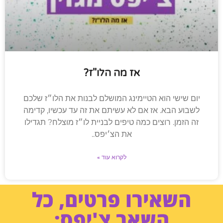
אז מה הלו"ז?
יום שישי הוא הטיימינג המושלם לבנות את הלו״ז שלכם
לשבוע הבא. אז אם לא עשיתם את זה עד עכשיו, קדימה
זה הזמן. רוצים כמה טיפים לבניית לו״ז מוצלח? תגדילו
את הצ׳יפס..
לקרוא עוד »
השאירו פרטים, כל
השאר צ'יפס: