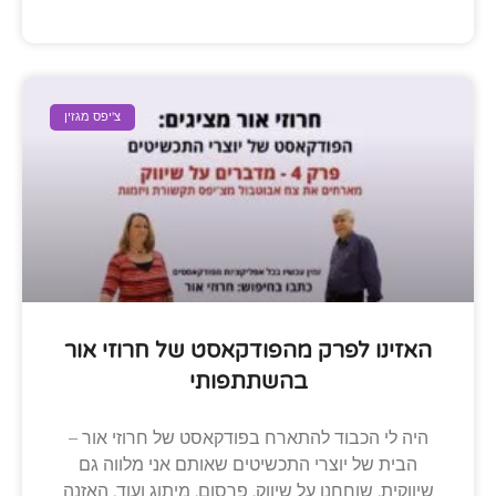
צ'יפס מגזין
האזינו לפרק מהפודקאסט של חרוזי אור
בהשתתפותי
היה לי הכבוד להתארח בפודקאסט של חרוזי אור –
הבית של יוצרי התכשיטים שאותם אני מלווה גם
שיווקית. שוחחנו על שיווק, פרסום, מיתוג ועוד. האזנה