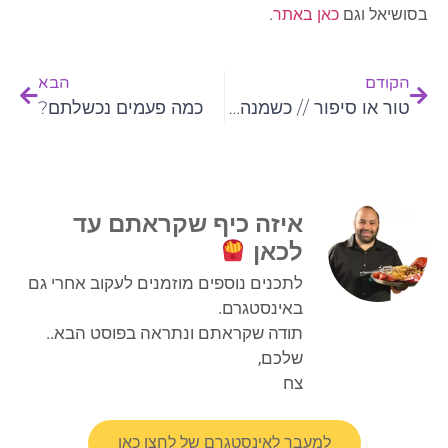
בסושיאל וגם
כאן באתר
.
הקודם
הבא
טור או סיפור // כשמנהל מפעל החיים שלי החליט לצאת לחל"ת מרעיונות חדשים
כמה פעמים נכשלתם?
איזה כיף שקראתם עד
לכאן
לתכנים נוספים מוזמנים לעקוב אחרי גם
באינסטגרם.
תודה שקראתם ונתראה בפוסט הבא..
שלכם,
צח
למעבר לאינסטגרם של לחצו כאן