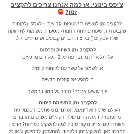
צ'יפס בינוני
: אז למה אנחנו צריכים להקציב
זמן?
להקציב זמן למשימות שוטפות וקבועות – לעסק: (לקוחות
שקבעו תור, שעות פתיחת החנות/ מסעדה, משימות לתחזוקה
של העסק וכו׳) בקיצור, דברים קבועים ושיגרתיים. קל.
להקציב זמן לשיווק ופרסום
:
על רגל אחת מדובר פה על 2 תפקידים מרכזיים:
א. לשמור על קשר עם לקוחות קיימים
ב. להגיע אל קהלים חדשים.
איך עושים את זה? נדבר על המון בהמשך.
להקציב זמן למשימת פיתוח:
העולם שלנו הוא דינאמי, הטרנדים משתנים, הטכנולוגיה
מתפתחת, רמת החיים עולה, הקהלים משתנים, הדברים
משתדרגים. צריכים עוד סיבה למה להשקיע בפיתוח? הרעיון
המרכזי כאן: להשקיע זמן בללמוד, להתעדכן, להתייעץ ו\ או כל