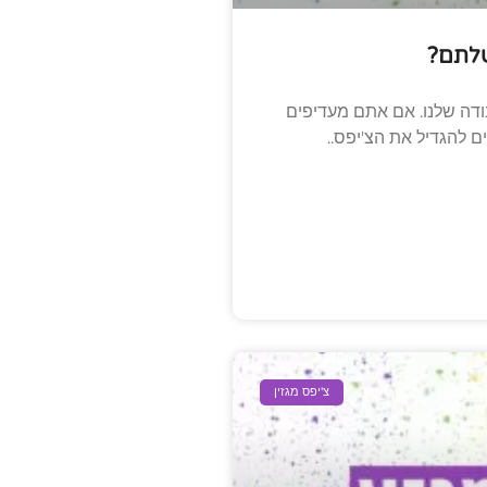
שלתם?
ודה שלנו. אם אתם מעדיפים
ם להגדיל את הצ'יפס..
צ'יפס מגזין