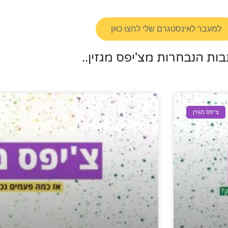
למעבר לאינסטגרם שלי לחצו כאן
ות הנבחרות מצ'יפס מגזין..
צ'יפס מגזין