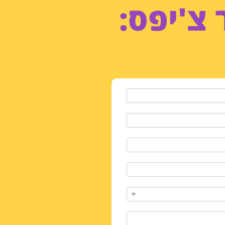
צ'יפס: