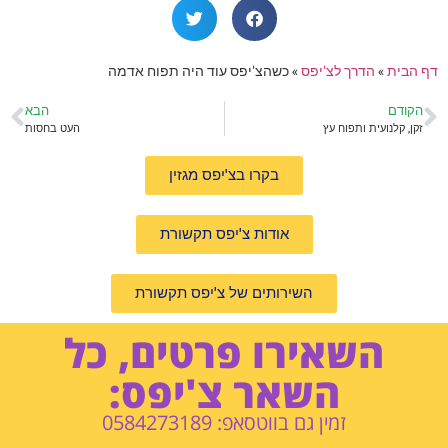
דף הבית
»
הדרך לצ'יפס
»
כשהצ'יפס עוד היה תפוח אדמה
הקודם
הבא
זקן, קלנועית ותפוח עץ
העט בחסות
בקרו בצ'יפס מגזין
אודות צ'יפס תקשורת
השירותים של צ'יפס תקשורת
השאירו פרטים, כל
השאר צ'יפס:
זמין גם בווטסאפ: 0584273189