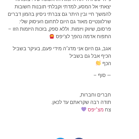
יצאתי אל המסע, למדתי וקבלתי תובנות חשובות
להמשך חיי ובין היתר גם צברתי ניסיון בהמון דברים
שרלוונטיים מאוד גם היום לתחום העיסוק שלי:
פרסום, שיווק ויזמות. וללא ספק, בזכות היזמות הזו –
התפוח אדמה נהפך לצ'יפס
אגב, גם היום אני מדג׳ה מידי פעם, בעיקר בשביל
הכיף אבל גם בשביל
הכף
— סוף –
חברים וחברות,
תודה רבה שקראתם עד לכאן.
צח
מצ׳יפס