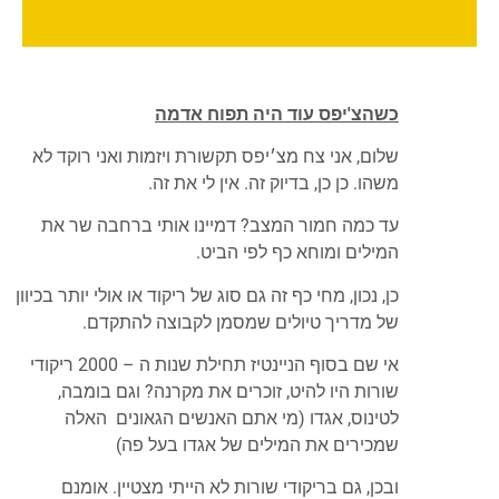
כשהצ'יפס עוד היה תפוח אדמה
שלום, אני צח מצ׳יפס תקשורת ויזמות ואני רוקד לא
משהו. כן כן, בדיוק זה. אין לי את זה.
עד כמה חמור המצב? דמיינו אותי ברחבה שר את
המילים ומוחא כף לפי הביט.
כן, נכון, מחי כף זה גם סוג של ריקוד או אולי יותר בכיוון
של מדריך טיולים שמסמן לקבוצה להתקדם.
אי שם בסוף הניינטיז תחילת שנות ה – 2000 ריקודי
שורות היו להיט, זוכרים את מקרנה? וגם בומבה,
לטינוס, אגדו (מי אתם האנשים הגאונים האלה
שמכירים את המילים של אגדו בעל פה)
ובכן, גם בריקודי שורות לא הייתי מצטיין. אומנם