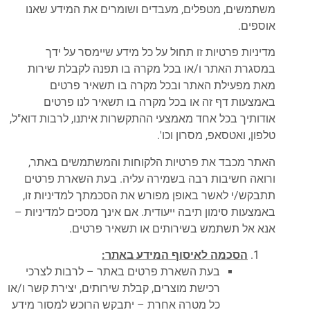
משתמשים, מטפלים, מעבדים ושומרים את המידע שאנו
אוספים.
מדיניות פרטיות זו תחול על כל מידע שיימסר על ידך
במסגרת האתר ו/או בכל מקרה בו תפנה לקבלת שירות
מאת מפעילת האתר ובכל מקרה בו תשאיר פרטים
באמצעות דף זה או בכל מקרה בו תשאיר לנו פרטים
אודותיך בכל אחד מאמצעי ההתקשרות איתנו, לרבות דוא"ל,
טלפון, ואטסאפ, מסרון וכו'.
האתר מכבד את פרטיות הלקוחות והמשתמשים באתר,
ורואה חשיבות רבה בשמירה עליה. בעת השארת פרטים
תתבקש/י לאשר באופן מפורש את הסכמתך למדיניות זו,
באמצעות סימון תיבה ייעודית. אם אינך מסכים למדיניות –
אנא אל תשתמש בשירותים או תשאיר פרטים.
הסכמה לאיסוף המידע באתר:
בעת השארת פרטים באתר – לרבות לצרכי
רכישת מוצרים, קבלת שירותים, יצירת קשר ו/או
כל מטרה אחרת – יתבקש הרוכש למסור מידע