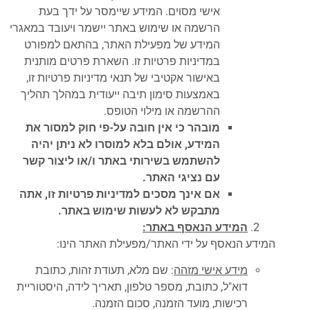
אישי מסוים. המידע שיימסר על ידך בעת
הרשמה או שימוש באתר יישמר ויעובד במאגרי
המידע של מפעילת האתר, בהתאם למפורט
במדיניות פרטיות זו. השארת פרטים מותנית
באישור אקטיבי של תנאי מדיניות פרטיות זו,
באמצעות סימון תיבה ייעודית במהלך תהליך
ההרשמה או מילוי הטופס.
מובהר כי אין חובה על-פי חוק למסור את
המידע, אולם בלא למוסרו לא ניתן יהיה
להשתמש בשירותי באתר ו/או ליצור קשר
עם נציגי האתר.
אם אינך מסכים למדיניות פרטיות זו, אתה
מתבקש לא לעשות שימוש באתר.
המידע הנאסף באתר:
המידע הנאסף על ידי האתר/מפעילת האתר הינו:
מידע אישי מזהה
: שם מלא, תעודת זהות, כתובת
דוא"ל, כתובת, מספר טלפון, תאריך לידה, היסטוריית
רכישות, מועד הזמנה, סכום הזמנה.