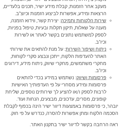
מעקב אחר הזמנות, קבלת מידע ישיר, תכנים בלעדיים,
הרצאות ומידע, אפשרות לביצוע הזמנות וכיוצ"ב.
שירות הלקוחות ותמיכה
: יצירת קשר, ווידוא הזמנה,
מענה על שאלות, תיקון תקלות ובעיות, טיפול בפניות,
לספק למשתמש נתונים בקשר לאתר או לשירות
וכיו"ב.
ניתוח ושיפור השירות
: על מנת להתאים את שירותי
האתר להעדפות הלקוח, ייתכן ונבצע סקרי לקוחות,
מחקרי משתמשים, מחקרי שיווק, ניתוח מידע, דירוגים
וכיו"ב.
פרסומות ושיווק
: נשתמש במידע בכדי להתאים
פרסומות ומידע מסחרי על פי העדפותיך האישיות
לרבות לספק ו/או להציע לך שירותים נוספים, שליחת
קופונים, מסרים, עדכונים, מבצעים, הנחות ועוד.
יובהר, כי פרסומות באמצעות דיוור ישיר הינה בכפוף לקבלת
הסכמה הלקוח ומתן אפשרות להסרה, כנדרש על פי חוק.
ראה הרחבה בקשר לדיוור ישיר בתקנון האתר.