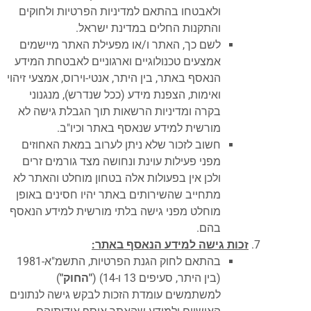
ולאבטחו בהתאם למדיניות הפרטיות ולחוקים
והתקנות החלים במדינת ישראל.
לשם כך, האתר ו/או מפעילת האתר מיישמים
אמצעים טכנולוגיים וארגוניים לאבטחת המידע
הנאסף באתר, בין היתר, אנטי-וירוס, אמצעי זיהוי
ואימות, הצפנת מידע (ככל שנדרש), מנגנוני
בקרה ומדיניות הרשאות תוך הגבלת גישה לא
מורשית למידע שנאסף באתר וכיו"ב.
חשוב לזכור שלא ניתן לערוב במאת האחוזים
מפני פעילות עוינת ונחושה מצד גורמים זרים
ולכן אין בפעולות אלה בטחון מוחלט והאתר לא
מתחייב שהשירותים באתר יהיו חסינים באופן
מוחלט מפני גישה בלתי מורשית למידע הנאסף
בהם.
זכות גישה למידע הנאסף באתר:
בהתאם לחוק הגנת הפרטיות, התשמ"א-1981
(בין היתר, סעיפים 13 ו-14) (
"החוק"
)
למשתמשים עומדת הזכות לבקש גישה לנתונים