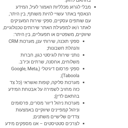
בהתאם לחוק.
מבלי לגרוע מכלליות האמור לעיל, המידע
הנאסף באתר עשויי להיות משותף, בין היתר,
עם שותפים עסקיים, ספקי שירות המעניקים
לאתר ו/או למפעילת האתר שירותים טכנולוגיים,
שיווקיים, משפטיים או תפעוליים, בין היתר:
ספקי תוכנה, שירותי ענן, מערכות CRM
והנהלת חשבונות;
נותני שירות לוגיסטי כגון, חברות
משלוחים, אחסנה, שרתים וכיו"ב.
ספקי פרסום דיגיטלי (Google, Meta,
Taboola);
מערכות סליקה, קופות ואשראי (כל צד
כזה מחויב לשמירה על אבטחת המידע
בהתאם לדין);
מערכות ניהול דיוור מסרים, פרסומים
וניהול קמפיינים שיווקיים באמצעות
צדדים שלישיים משתנים;
לצרכים סטטיסטים – אנו מספקים מידע