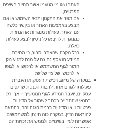
האתר ו/או מי מטעמו אשר תחייב חשיפת
הפרטים;
אם תפר את התקנון ותנאי השימוש או אם
תבצע באמצעות האתר או בקשר כלשהו
עם האתר, פעולות מנוגדות או הנחזות
כמנוגדות לדין, או כל ניסיון לבצע פעולות
כאלה;
בכל מקרה שהאתר יסבור, כי מסירת
המידע הנאסף נחוצה על מנת למנוע נזק
חמור לגוף המשתמש או לרכושו או לגופו
או לרכושו של צד שלישי;
במקרה של מיזוג, רכישת העסק, או העברת
פעילותו לגורם אחר, לרבות הכנסת שותפים
עסקיים, יועבר המידע לגוף הממשיך – אך ורק
בתנאי שהתחייב בכתב לשמור על מדיניות
פרטיות זו או מדיניות ברמת הגנה זהה, בהתאם
להוראות הדין. במקרה כזה תינתן למשתמשים
אפשרות לעיין בשינויים ולממש את זכויותיהם