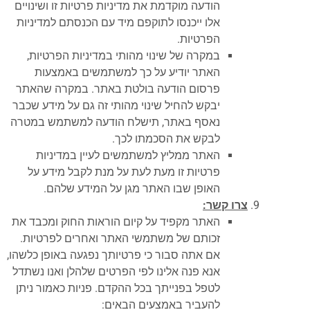
הודעה מוקדמת את מדיניות פרטיות זו ושינויים
אלו ייכנסו לתוקפם מיד עם הכנסתם למדיניות
הפרטיות.
במקרה של שינוי מהותי במדיניות הפרטיות,
האתר יודיע על כך למשתמשים באמצעות
פרסום הודעה בולטת באתר. במקרה שהאתר
יבקש להחיל שינוי מהותי זה גם על מידע שכבר
נאסף באתר, תישלח הודעה למשתמש במטרה
לבקש את הסכמתו לכך.
האתר ממליץ למשתמשים לעיין במדיניות
פרטיות זו מעת לעת על מנת לקבל מידע על
האופן שבו האתר מגן על המידע שלהם.
צרו קשר:
האתר מקפיד על קיום הוראות החוק ומכבד את
זכותם של משתמשי האתר ואחרים לפרטיות.
אם אתה סבור כי פרטיותך נפגעה באופן כלשהו,
אנא פנה אלינו לפי הפרטים שלהלן ואנו נשתדל
לטפל בפנייתך בכל ההקדם. פניות כאמור ניתן
להעביר באמצעים הבאים: