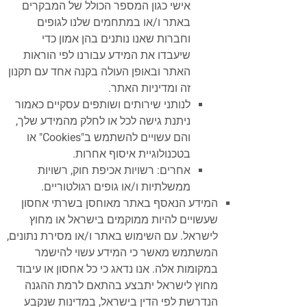
אישי כגון המספר הכולל של המבקרים
באתר ו/או במתחמים שלנו לגופים
וחברות שאנו נותנים בהן אמון כדי
שיעבדו את המידע עבורנו לפי הוראות
האתר ובאופן העולה בקנה אחד עם תקנון
זה ומדיניות האתר.
לנותני שירותים ושותפים עסקיים כאמור
ניתנת גישה לכל או לחלק מהמידע שלך,
והם עשויים להשתמש ב"Cookies" או
בטכנולוגיית איסוף אחרות.
אחרים: רשויות אכיפת חוק, רשויות
ממשלתיות ו/או גופים רגולטוריים.
המידע הנאסף באתר מאוחסן בשרתי אחסון
שעשויים להיות ממוקמים בישראל או מחוץ
לישראל. עם השימוש באתר ו/או מסירת נתונים,
המשתמש מאשר כי המידע עשוי להישמר
במקומות אלה. אנו נדאג כי כל אחסון או עיבוד
מחוץ לישראל יתבצע בהתאם לרמת ההגנה
הנדרשת לפי הדין בישראל, במדינות שנקבע