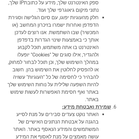
ספק האינטרנט שלך, מידע על כתובתIP שלך,
נתוני מיקום גיאוגרפי שלך ועוד.
חלק מהעוגיות יפוגו, עם סיום הגלישה וסגירת
הדפדפן ואחרות ישמרו בזיכרון המחשב (או
המכשיר) שבו השתמשת. אנו רוצים לעדכן
אותך כי באמצעות שינוי הגדרות בדפדפן
האינטרנט בו אתה משתמש, תוכל לקבוע
ולהגדיר, אילו סוגים של "Cookies" יופעלו
במהלך השימוש שלך, וכן תוכל לבחור למחוק,
או להפסיק לחלוטין את השימוש בהן. חשוב
להבהיר כי לחסימה של כל "העוגיות" עשויה
להיות השפעה שלילית על נוחות השימוש שלך
באתר ואף חסימת האפשרות לעשות שימוש
באתר.
שמירת ואבטחת מידע:
האתר נוקט צעדים סבירים על מנת לסייע
בהגנה על אבטחת הנתונים האישיים של
המשתמשים והמידע הנאסף באתר. האתר
עושה מאמצים על מנת לאסוף את המידע