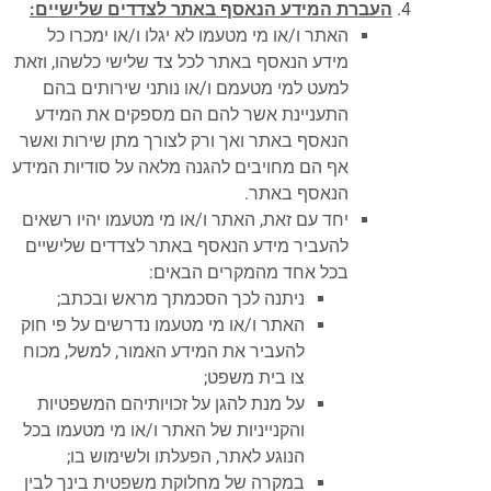
העברת המידע הנאסף באתר לצדדים שלישיים:
האתר ו/או מי מטעמו לא יגלו ו/או ימכרו כל
מידע הנאסף באתר לכל צד שלישי כלשהו, וזאת
למעט למי מטעמם ו/או נותני שירותים בהם
התעניינת אשר להם הם מספקים את המידע
הנאסף באתר ואך ורק לצורך מתן שירות ואשר
אף הם מחויבים להגנה מלאה על סודיות המידע
הנאסף באתר.
יחד עם זאת, האתר ו/או מי מטעמו יהיו רשאים
להעביר מידע הנאסף באתר לצדדים שלישיים
בכל אחד מהמקרים הבאים:
ניתנה לכך הסכמתך מראש ובכתב;
האתר ו/או מי מטעמו נדרשים על פי חוק
להעביר את המידע האמור, למשל, מכוח
צו בית משפט;
על מנת להגן על זכויותיהם המשפטיות
והקנייניות של האתר ו/או מי מטעמו בכל
הנוגע לאתר, הפעלתו ולשימוש בו;
במקרה של מחלוקת משפטית בינך לבין