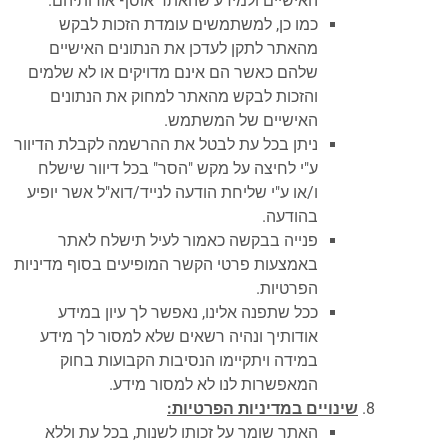
האישיים ולמידע שהאתר אוסף אודותיהם.
כמו כן, למשתמשים עומדת הזכות לבקש
מהאתר לתקן לעדכן את הנתונים האישיים
שלהם כאשר הם אינם מדויקים או לא שלמים
והזכות לבקש מהאתר למחוק את הנתונים
האישיים של המשתמש.
ניתן בכל עת לבטל את ההרשמה לקבלת הדיוור
ע"י לחיצה על מקש "הסר" בכל דיוור שישלח
ו/או ע"י שליחת הודעה לנייד/דוא"ל אשר יופיע
בהודעה.
פנייה בבקשה כאמור לעיל תישלח לאתר
באמצעות פרטי הקשר המופיעים בסוף מדיניות
הפרטיות.
ככל שתפנה אלינו, נאפשר לך עיון במידע
אודותיך ונהיה רשאים שלא למסור לך מידע
במידה ויתקיימו הנסיבות הקבועות בחוק
המאפשרות לנו לא למסור מידע.
שינויים במדיניות הפרטיות:
האתר שומר על זכותו לשנות, בכל עת וללא